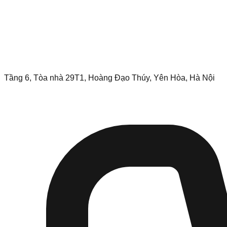
Tầng 6, Tòa nhà 29T1, Hoàng Đạo Thúy, Yên Hòa, Hà Nội