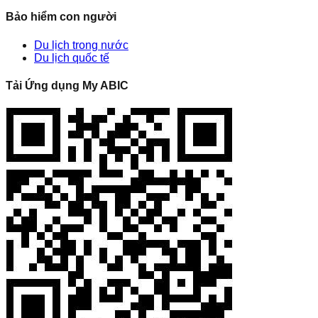
Bảo hiểm con người
Du lịch trong nước
Du lịch quốc tế
Tải Ứng dụng My ABIC