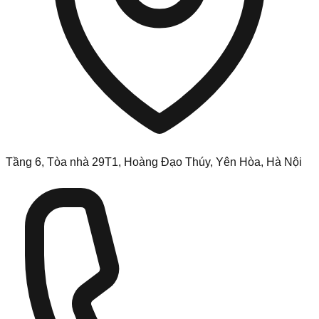
Tầng 6, Tòa nhà 29T1, Hoàng Đạo Thúy, Yên Hòa, Hà Nội