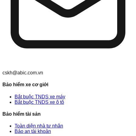
cskh@abic.com.vn
Bảo hiểm xe cơ giới
Bắt buộc TNDS xe máy
Bắt buộc TNDS xe ô tô
Bảo hiểm tài sản
Toàn diện nhà tư nhân
Bảo an tài khoản