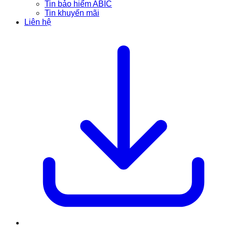
Tin bảo hiểm ABIC
Tin khuyến mãi
Liên hệ